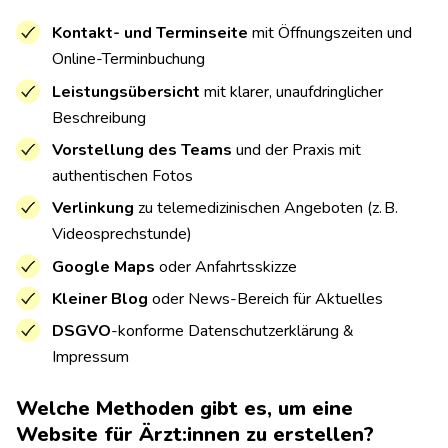
Kontakt- und Terminseite
mit Öffnungszeiten und
Online-Terminbuchung
Leistungsübersicht
mit klarer, unaufdringlicher
Beschreibung
Vorstellung des Teams
und der Praxis mit
authentischen Fotos
Verlinkung
zu telemedizinischen Angeboten (z. B.
Videosprechstunde)
Google Maps
oder Anfahrtsskizze
Kleiner Blog
oder News-Bereich für Aktuelles
DSGVO
-konforme Datenschutzerklärung &
Impressum
Welche Methoden gibt es, um eine
Website für Ärzt:innen zu erstellen?