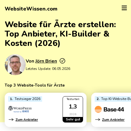
WebsiteWissen.com
Website für Ärzte erstellen:
Top Anbieter, KI-Builder &
Kosten (2026)
Von
Jörn Brien
Letztes Update:
06.05.2026
Top 3 Website-Tools für Ärzte
1
Testsieger 2026
2
Top KI-Website-Bu
Testurteil
1,3
2026
Sehr gut
Zum Anbieter
Zum Anbieter