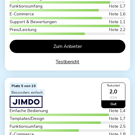
Funktionsumfang
Note 1,7
E-Commerce
Note 1,6
Support & Bewertungen
Note 1,1
Preis/Leistung
Note 2,2
Zum Anbieter
Testbericht
Platz 5 von 19
Testurteil
2,0
Besonders einfach
2026
Gut
Einfache Bedienung
Note 1,4
Templates/Design
Note 1,7
Funktionsumfang
Note 2,5
E-Commerce
Note 1,8