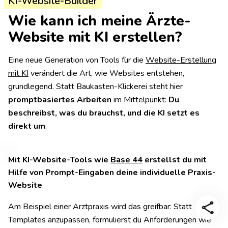
KI-Website-Builder
Wie kann ich meine Ärzte-
Website mit KI erstellen?
Eine neue Generation von Tools für die
Website-Erstellung
mit KI
verändert die Art, wie Websites entstehen,
grundlegend. Statt Baukasten-Klickerei steht hier
promptbasiertes Arbeiten
im Mittelpunkt:
Du
beschreibst, was du brauchst, und die KI setzt es
direkt um
.
Mit KI-Website-Tools wie
Base 44
erstellst du mit
Hilfe von Prompt-Eingaben deine individuelle Praxis-
Website
Am Beispiel einer Arztpraxis wird das greifbar: Statt
Templates anzupassen, formulierst du Anforderungen wie