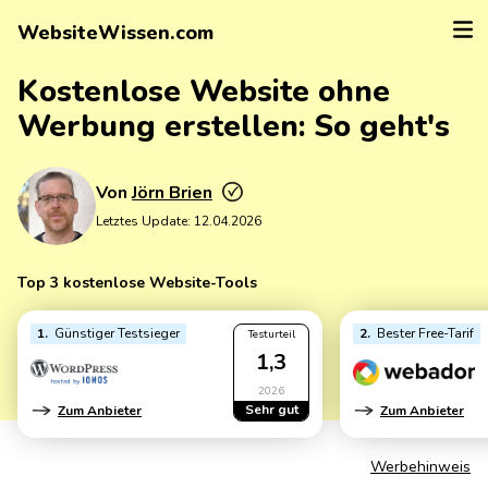
WebsiteWissen.com
Kostenlose Website ohne
Werbung erstellen: So geht's
Von
Jörn Brien
Letztes Update:
12.04.2026
Top 3 kostenlose Website-Tools
1
Günstiger Testsieger
2
Bester Free-Tarif
Testurteil
1,3
2026
Sehr gut
Zum Anbieter
Zum Anbieter
Werbehinweis