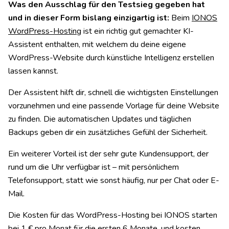
Was den Ausschlag für den Testsieg gegeben hat
und in dieser Form bislang einzigartig ist:
Beim
IONOS
WordPress-Hosting
ist ein richtig gut gemachter KI-
Assistent enthalten, mit welchem du deine eigene
WordPress-Website durch künstliche Intelligenz erstellen
lassen kannst.
Der Assistent hilft dir, schnell die wichtigsten Einstellungen
vorzunehmen und eine passende Vorlage für deine Website
zu finden. Die automatischen Updates und täglichen
Backups geben dir ein zusätzliches Gefühl der Sicherheit.
Ein weiterer Vorteil ist der sehr gute Kundensupport, der
rund um die Uhr verfügbar ist – mit persönlichem
Telefonsupport, statt wie sonst häufig, nur per Chat oder E-
Mail.
Die Kosten für das WordPress-Hosting bei IONOS starten
bei 1 € pro Monat für die ersten 6 Monate, und kosten