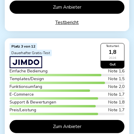
Zum Anbieter
Testbericht
Platz 3 von 12
Testurteil
1,8
Dauerhafter Gratis-Test
2026
Gut
Einfache Bedienung
Note 1,6
Templates/Design
Note 1,5
Funktionsumfang
Note 2,0
E-Commerce
Note 1,7
Support & Bewertungen
Note 1,8
Preis/Leistung
Note 1,7
Zum Anbieter