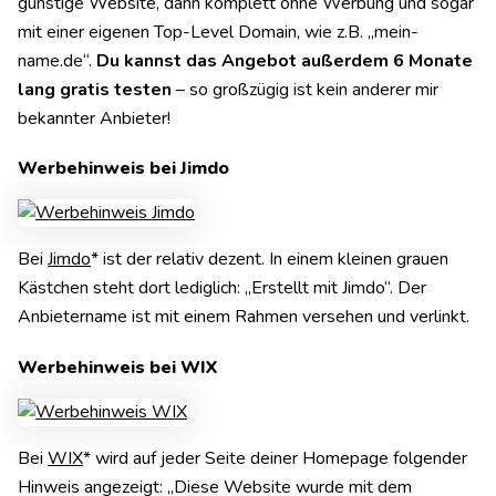
günstige Website, dann komplett ohne Werbung und sogar
mit einer eigenen Top-Level Domain, wie z.B. „mein-
name.de“.
Du kannst das Angebot außerdem 6 Monate
lang gratis testen
– so großzügig ist kein anderer mir
bekannter Anbieter!
Werbehinweis bei Jimdo
Bei
Jimdo
* ist der relativ dezent. In einem kleinen grauen
Kästchen steht dort lediglich: „Erstellt mit Jimdo“. Der
Anbietername ist mit einem Rahmen versehen und verlinkt.
Werbehinweis bei WIX
Bei
WIX
* wird auf jeder Seite deiner Homepage folgender
Hinweis angezeigt: „Diese Website wurde mit dem