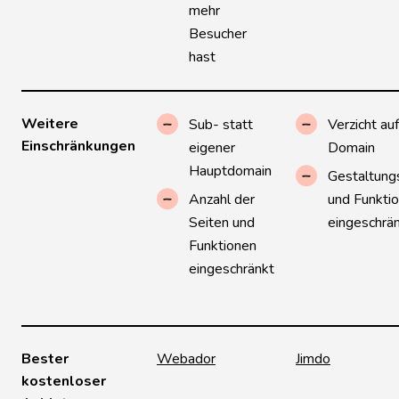
mehr
Besucher
hast
Weitere
Sub- statt
Verzicht au
Einschränkungen
eigener
Domain
Hauptdomain
Gestaltung
Anzahl der
und Funkti
Seiten und
eingeschrän
Funktionen
eingeschränkt
Bester
Webador
Jimdo
kostenloser