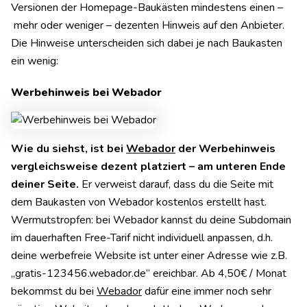
Versionen der Homepage-Baukästen mindestens einen –
mehr oder weniger – dezenten Hinweis auf den Anbieter.
Die Hinweise unterscheiden sich dabei je nach Baukasten
ein wenig:
Werbehinweis bei Webador
Wie du siehst, ist bei
Webador
der Werbehinweis
vergleichsweise dezent platziert
– am unteren Ende
deiner Seite.
Er verweist darauf, dass du die Seite mit
dem Baukasten von Webador kostenlos erstellt hast.
Wermutstropfen: bei Webador kannst du deine Subdomain
im dauerhaften Free-Tarif nicht individuell anpassen, d.h.
deine werbefreie Website ist unter einer Adresse wie z.B.
„gratis-123456.webador.de“ ereichbar. Ab 4,50€ / Monat
bekommst du bei
Webador
dafür eine immer noch sehr