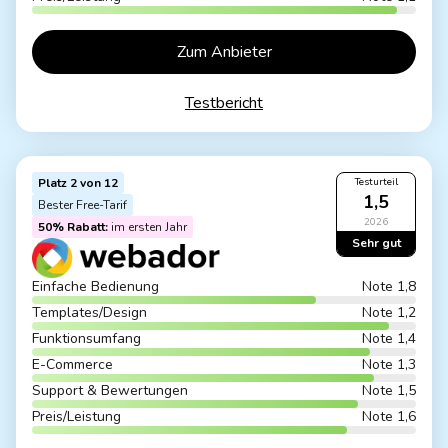
Zum Anbieter
Testbericht
Platz 2 von 12
Testurteil
1,5
Bester Free-Tarif
2026
50% Rabatt:
im ersten Jahr
Sehr gut
Einfache Bedienung
Note 1,8
Templates/Design
Note 1,2
Funktionsumfang
Note 1,4
E-Commerce
Note 1,3
Support & Bewertungen
Note 1,5
Preis/Leistung
Note 1,6