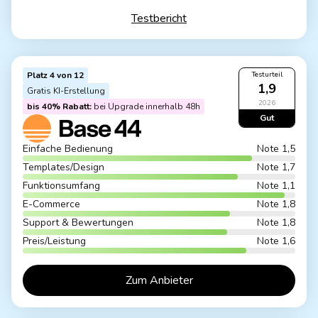
Testbericht
Platz 4 von 12
Testurteil
1,9
Gratis KI-Erstellung
2026
bis 40% Rabatt:
bei Upgrade innerhalb 48h
Gut
Einfache Bedienung
Note 1,5
Templates/Design
Note 1,7
Funktionsumfang
Note 1,1
E-Commerce
Note 1,8
Support & Bewertungen
Note 1,8
Preis/Leistung
Note 1,6
Zum Anbieter