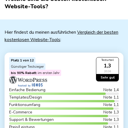
Website-Tools?
Hier findest du meinen ausführlichen
Vergleich der besten
kostenlosen Website-Tools
:
Platz 1 von 12
Testurteil
1,3
Günstiger Testsieger
2026
bis 90% Rabatt:
im ersten Jahr
Sehr gut
Einfache Bedienung
Note 1,4
Templates/Design
Note 1,1
Funktionsumfang
Note 1,1
E-Commerce
Note 1,3
Support & Bewertungen
Note 1,3
Preis/Leistung
Note 1,1