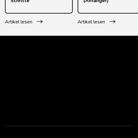
Schritte
(Anfänger)
Artikel lesen
Artikel lesen