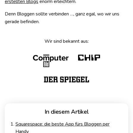
erstellten Blogs
enorm erleichtern.
Denn Bloggen sollte verbinden …, ganz egal, wo wir uns
gerade befinden.
Wir sind bekannt aus:
In diesem Artikel
Squarespace: die beste App fürs Bloggen per
Handy