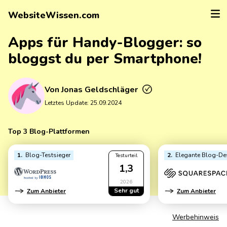
WebsiteWissen.com
Apps für Handy-Blogger: so
bloggst du per Smartphone!
Von
Jonas Geldschläger
Letztes Update:
25.09.2024
Top 3 Blog-Plattformen
1
Blog-Testsieger
2
Elegante Blog-De
Testurteil
1,3
2026
Sehr gut
Zum Anbieter
Zum Anbieter
Werbehinweis