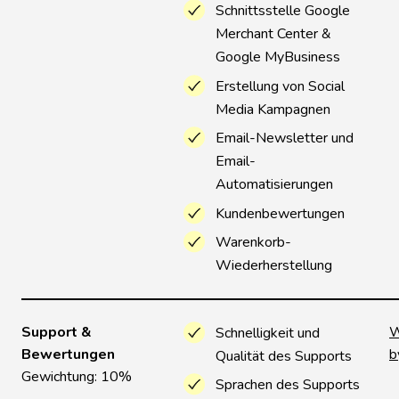
Schnittsstelle Google
Merchant Center &
Google MyBusiness
Erstellung von Social
Media Kampagnen
Email-Newsletter und
Email-
Automatisierungen
Kundenbewertungen
Warenkorb-
Wiederherstellung
Support &
W
Schnelligkeit und
Bewertungen
b
Qualität des Supports
Gewichtung: 10%
Sprachen des Supports