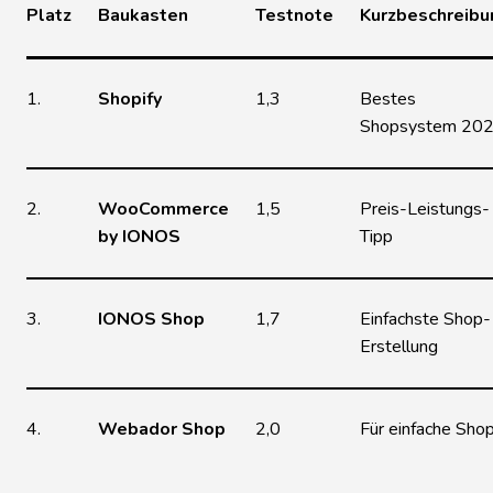
Platz
Baukasten
Testnote
Kurzbeschreibu
1.
Shopify
1,3
Bestes
Shopsystem 20
2.
WooCommerce
1,5
Preis-Leistungs-
by IONOS
Tipp
3.
IONOS Shop
1,7
Einfachste Shop-
Erstellung
4.
Webador Shop
2,0
Für einfache Sho