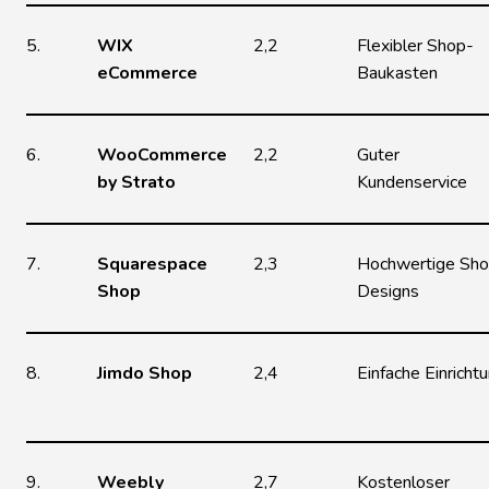
5.
WIX
2,2
Flexibler Shop-
eCommerce
Baukasten
6.
WooCommerce
2,2
Guter
by Strato
Kundenservice
7.
Squarespace
2,3
Hochwertige Sho
Shop
Designs
8.
Jimdo Shop
2,4
Einfache Einricht
9.
Weebly
2,7
Kostenloser