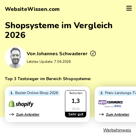
WebsiteWissen.com
Shopsysteme im Vergleich
2026
Von
Johannes Schwaderer
Letztes Update:
7.04.2026
Top 3 Testsieger im Bereich Shopsysteme:
1
Bester Online-Shop 2026
2
Preis-Leistungs-T
Testurteil
1,3
2026
Sehr gut
Zum Anbieter
Zum Anbieter
Werbehinweis