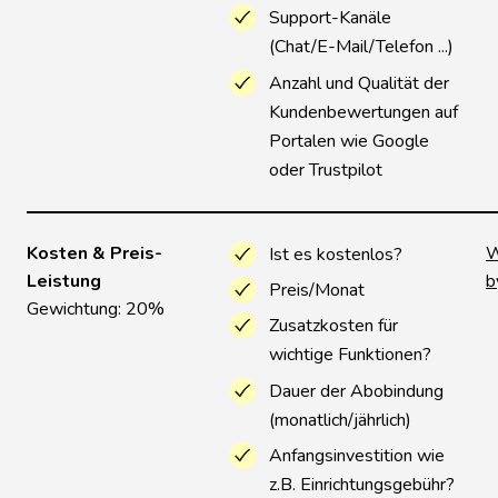
Support-Kanäle
(Chat/E-Mail/Telefon ...)
Anzahl und Qualität der
Kundenbewertungen auf
Portalen wie Google
oder Trustpilot
Kosten & Preis-
W
Ist es kostenlos?
Leistung
b
Preis/Monat
Gewichtung: 20%
Zusatzkosten für
wichtige Funktionen?
Dauer der Abobindung
(monatlich/jährlich)
Anfangsinvestition wie
z.B. Einrichtungsgebühr?