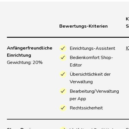
K
Bewertungs-Kriterien
S
Anfängerfreundliche
I
Einrichtungs-Assistent
Einrichtung
Bedienkomfort Shop-
Gewichtung: 20%
Editor
Übersichtlichkeit der
Verwaltung
Bearbeitung/Verwaltung
per App
Rechtssicherheit