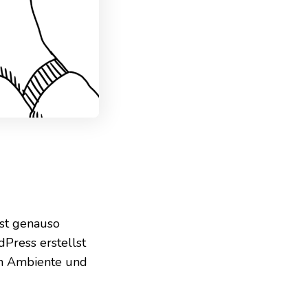
ast genauso
Press erstellst
ein Ambiente und