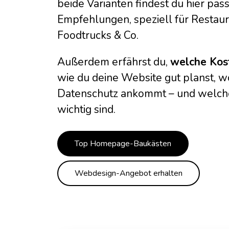
beide Varianten findest du hier pa
Empfehlungen, speziell für Restaura
Foodtrucks & Co.
Außerdem erfährst du,
welche Kost
wie du deine Website gut planst, w
Datenschutz ankommt – und welche
wichtig sind.
Top Homepage-Baukästen
Webdesign-Angebot erhalten