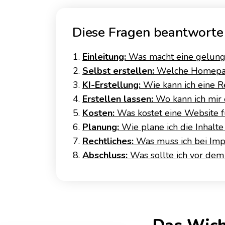
Diese Fragen beantworte 
Einleitung:
Was macht eine gelung
Selbst erstellen:
Welche Homepage
KI-Erstellung:
Wie kann ich eine Re
Erstellen lassen:
Wo kann ich mir e
Kosten:
Was kostet eine Website f
Planung:
Wie plane ich die Inhalt
Rechtliches:
Was muss ich bei Imp
Abschluss:
Was sollte ich vor dem