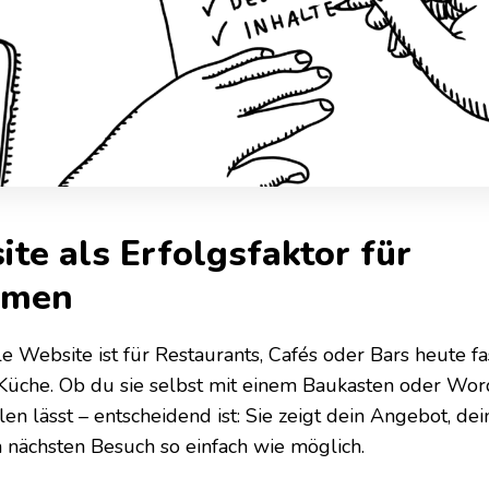
te als Erfolgsfaktor für
omen
le Website ist für Restaurants, Cafés oder Bars heute f
Küche. Ob du sie selbst mit einem Baukasten oder Word
llen lässt – entscheidend ist: Sie zeigt dein Angebot, d
 nächsten Besuch so einfach wie möglich.