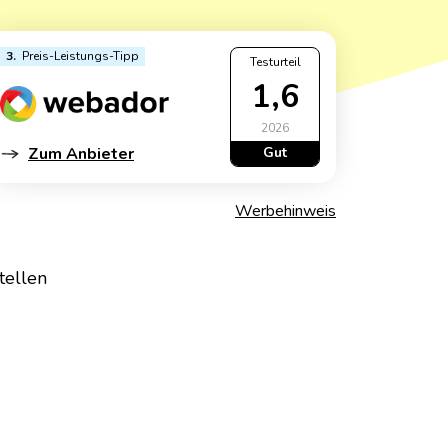
ress
3
Preis-Leistungs-Tipp
Testurteil
 WordPress
1,6
2026
Zum Anbieter
Gut
Werbehinweis