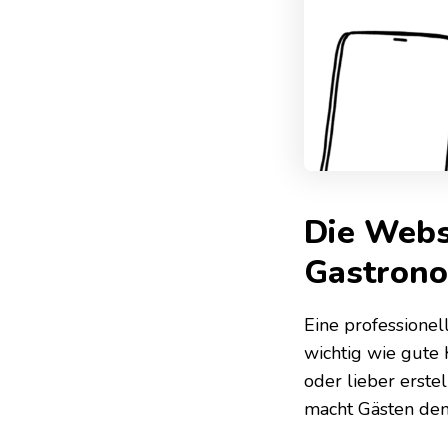
Die Websi
Gastron
Eine professionel
wichtig wie gute 
oder lieber erste
macht Gästen den