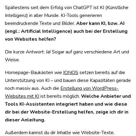
Spätestens seit dem Erfolg von ChatGPT ist KI (Künstliche
Intelligenz) in aller Munde. KI-Tools generieren
beeindruckende Texte und Bilder.
Aber kann KI, bzw. AI
(engl.: Artificial Intelligence) auch bei der Erstellung
von Websites helfen?
Die kurze Antwort: Ja! Sogar auf ganz verschiedene Art und
Weise.
Homepage-Baukästen wie
IONOS
setzen bereits auf die
Unterstützung von KI – und bauen diese Kapazitäten gerade
noch massiv aus. Auch die
Erstellung von WordPress-
Websites mit KI
ist bereits möglich.
Welche Anbieter und
Tools KI-Assistenten integriert haben und wie diese
dir bei der Website-Erstellung helfen, zeige ich dir in
dieser Anleitung.
Außerdem kannst du dir Inhalte wie Website-Texte,